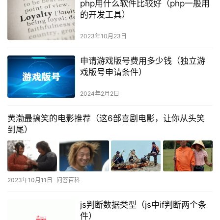
php用什么软件比较好（php一般用
的开发工具）
2023年10月23日
申请游戏版号费用多少钱（独立游
戏版号申请条件）
2024年2月2日
黄渤最搞笑的电影推荐（这6部喜剧电影，让你从头笑
到尾）
2023年10月11日
问答百科
js判断数据类型（js中if判断两个条
件）