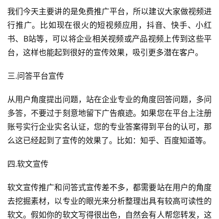
我们今天主要讲的是免费推广平台，所以建议大家做视频进
行推广。比如现在很火的短视频应用，抖音、快手、小红
书、B站等，可以将企业相关视频或产品视频上传到这些平
台，这样也能起到很好的宣传效果，吸引更多潜在客户。
三.问答平台宣传
从用户角度提出问题，站在企业专业的角度回答问题，多问
多答，不要过于刻意地留下广告痕迹。如果您在平台上注册
账号实行企业实名认证，您的专业答案得到平台的认可，那
么这已经起到了宣传的效果了。比如：知乎、百度知道等。
四.软文宣传
软文宣传推广和问答式宣传差不多，都需要站在用户的角度
去挖掘素材，以专业的眼光来分析整理出具有较高可读性的
软文。假如你的软文写得很出色，自然会有人帮您转发，这