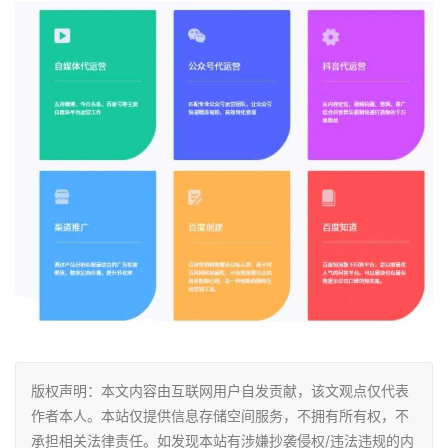
版权声明：本文内容由互联网用户自发贡献，该文观点仅代表
作者本人。本站仅提供信息存储空间服务，不拥有所有权，不
承担相关法律责任。如发现本站有涉嫌抄袭侵权/违法违规的内