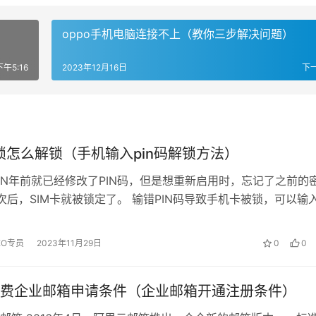
oppo手机电脑连接不上（教你三步解决问题）
下午5:16
2023年12月16日
下
被锁怎么解锁（手机输入pin码解锁方法）
N年前就已经修改了PIN码，但是想重新启用时，忘记了之前的
次后，SIM卡就被锁定了。 输错PIN码导致手机卡被锁，可以输
解锁。如果是输错PUK码...
EO专员
2023年11月29日
0
0
费企业邮箱申请条件（企业邮箱开通注册条件）