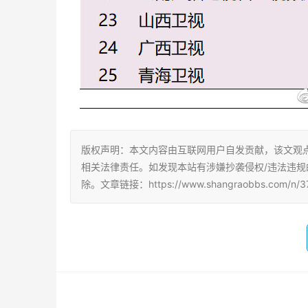
版权声明：本文内容由互联网用户自发贡献，该文观
相关法律责任。如发现本站有涉嫌抄袭侵权/违法违规的内容
除。文章链接：https://www.shangraobbs.com/n/37