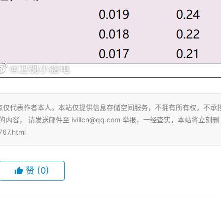
点仅代表作者本人。本站仅提供信息存储空间服务，不拥有所有权，不承
， 请发送邮件至 ivillcn@qq.com 举报，一经查实，本站将立刻删
67.html
赞
(0)