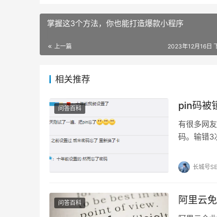
掌握这3个方法，你也能打造爆款小程序
上一篇
2023年12月16日 
相关推荐
pin码
问答百科
有很多网友
码。输错3
PUK码进行
长城号S
阿里云免
问答百科