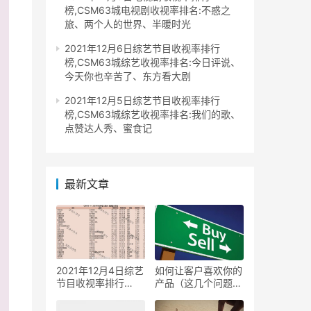
榜,CSM63城电视剧收视率排名:不惑之
旅、两个人的世界、半暖时光
2021年12月6日综艺节目收视率排行
榜,CSM63城综艺收视率排名:今日评说、
今天你也辛苦了、东方看大剧
2021年12月5日综艺节目收视率排行
榜,CSM63城综艺收视率排名:我们的歌、
点赞达人秀、蜜食记
最新文章
2021年12月4日综艺
如何让客户喜欢你的
节目收视率排行
产品（这几个问题值
榜,CSM63城综艺收
得思考）
视率排名:非诚勿