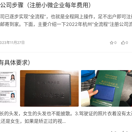
公司步骤（注册小微企业每年费用）
司已逐步实现“全流程”，也就是全程网上操作，足不出户即可注
邮寄到家。下面，主要介绍一下2022年杭州“全流程”注册公司
司核名：一般要准备3-5个...
2023年11月27日
0
0
有具体要求）
太长的头发，女生的头发也不能披散。3.驾驶证的照片衣着没有太
还是女生，如果是矫正过的视...