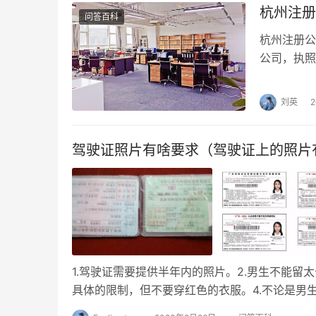
杭州注册
问答百科
杭州注册公
公司，执照
程： 一、公
刘英
驾驶证照片有啥要求（驾驶证上的照片
1.驾驶证需要提供半年内的照片。2.男生不能留
具体的限制，但不要穿红色的衣服。4.不论是男生