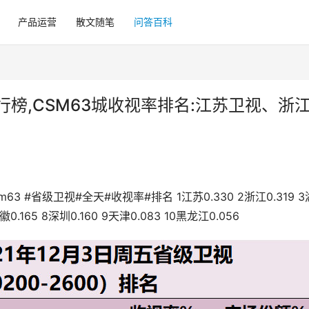
产品运营
散文随笔
问答百科
排行榜,CSM63城收视率排名:江苏卫视、浙
3 #省级卫视#全天#收视率#排名 1江苏0.330 2浙江0.319 
0.165 8深圳0.160 9天津0.083 10黑龙江0.056 ​​​