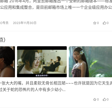
邮箱 2016年4月，阿里云邮箱推出一个全新的邮箱版本——标
公应用和集成整合，是目前邮箱市场上唯一一个企业级应用办公
也是唯一一款与钉钉高度融合的...
EO专员
2023年11月30日
0
0
点）
张大大的嘴，并且柔软无骨长相丑陋~~~也许就是因为它天生
关于蛇的恐怖片的人中有多少幼小...
0
0