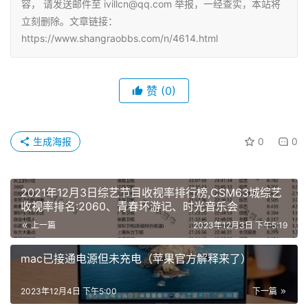
容， 请发送邮件至 ivillcn@qq.com 举报，一经查实，本站将
立刻删除。文章链接：
https://www.shangraobbs.com/n/4614.html
赞
(0)
生成海报
0
0
2021年12月3日综艺节目收视率排行榜,CSM63城综艺
收视率排名:2060、青春环游记、时光音乐会
上一篇
2023年12月3日 下午5:19
mac已接通电源但未充电（苹果官方解释来了）
2023年12月4日 下午5:00
下一篇