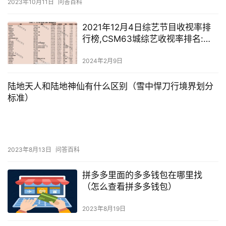
2023年10月11日
问答百科
2021年12月4日综艺节目收视率排
行榜,CSM63城综艺收视率排名:非
诚勿扰、追光吧、超燃美食记
2024年2月9日
陆地天人和陆地神仙有什么区别（雪中悍刀行境界划分
标准）
2023年8月13日
问答百科
拼多多里面的多多钱包在哪里找
（怎么查看拼多多钱包）
2023年8月19日