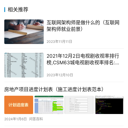
相关推荐
互联网架构师是做什么的（互联网
架构师就业前景）
2023年11月11日
2021年12月2日电视剧收视率排行
榜,CSM63城电视剧收视率排名:半
暖时光、不惑之旅、两个人的世
界、斛珠夫人、陪你逐风飞翔
2023年12月10日
房地产项目进度计划表（施工进度计划表范本）
2024年1月6日
问答百科