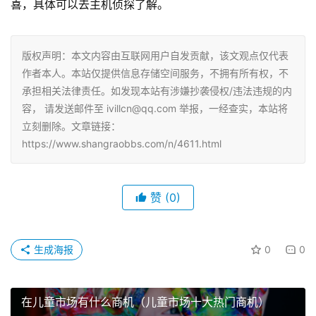
喜，具体可以去主机侦探了解。
版权声明：本文内容由互联网用户自发贡献，该文观点仅代表
作者本人。本站仅提供信息存储空间服务，不拥有所有权，不
承担相关法律责任。如发现本站有涉嫌抄袭侵权/违法违规的内
容， 请发送邮件至 ivillcn@qq.com 举报，一经查实，本站将
立刻删除。文章链接：
https://www.shangraobbs.com/n/4611.html
赞
(0)
生成海报
0
0
在儿童市场有什么商机（儿童市场十大热门商机）