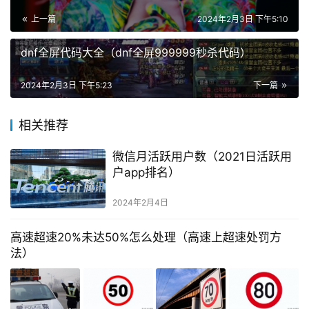
上一篇
2024年2月3日 下午5:10
dnf全屏代码大全（dnf全屏999999秒杀代码）
2024年2月3日 下午5:23
下一篇
相关推荐
微信月活跃用户数（2021日活跃用
户app排名）
2024年2月4日
高速超速20%未达50%怎么处理（高速上超速处罚方
法）