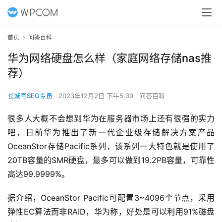
首页
问答百科
华为网络硬盘怎么样（家庭网络存储nas推
荐）
长城号SEO专员
2023年12月2日 下午5:39
问答百科
很多人大概不会想到
华为
在服务器市场上还有很强的实力
吧，日前华为推出了新一代企业级存储解决方案产品
OceanStor存储Pacific系列，该系列一大特色就是使用了
20TB容量的SMR
硬盘
，最多可以做到19.2PB容量，可靠性
高达99.9999%。
据介绍，OceanStor Pacific可配置3~4096个节点，采用
弹性EC算法而非RAID，华为称，好处是可以利用91%磁盘