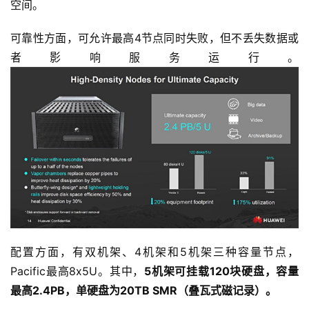
空间。
可靠性方面，可允许最高4节点同时失败，但不丢失数据或
者影响服务运行。
配置方面，有双机架、4机架和5机架三种容量节点，
Pacific最高8x5U。其中，
5机架可挂载120块硬盘，容量
最高2.4PB，单硬盘为20TB SMR（叠瓦式磁记录）。