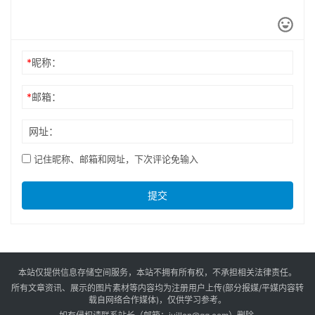
*
昵称：
*
邮箱：
网址：
记住昵称、邮箱和网址，下次评论免输入
提交
本站仅提供信息存储空间服务，本站不拥有所有权，不承担相关法律责任。
所有文章资讯、展示的图片素材等内容均为注册用户上传(部分报媒/平媒内容转
载自网络合作媒体)，仅供学习参考。