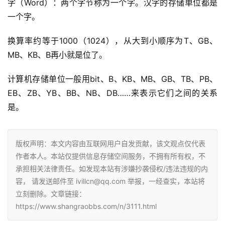
字（Word）：两个字节称为一个字。汉字的存储单位都是
一个字。
换算率约等于1000（1024），从大到小顺序为T、GB、
MB、KB、B再小就是位了。
计算机存储单位一般用bit、B、KB、MB、GB、TB、PB、
EB、ZB、YB、BB、NB、DB……来表示它们之间的关系
是。
版权声明：本文内容由互联网用户自发贡献，该文观点仅代表
作者本人。本站仅提供信息存储空间服务，不拥有所有权，不
承担相关法律责任。如发现本站有涉嫌抄袭侵权/违法违规的内
容， 请发送邮件至 ivillcn@qq.com 举报，一经查实，本站将
立刻删除。文章链接：
https://www.shangraobbs.com/n/3111.html