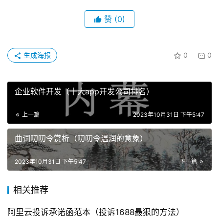
赞
(0)
生成海报
0
0
企业软件开发（十大app开发公司排名）
上一篇
2023年10月31日 下午5:47
曲词叨叨令赏析（叨叨令温润的意象）
2023年10月31日 下午5:47
下一篇
相关推荐
阿里云投诉承诺函范本（投诉1688最狠的方法）