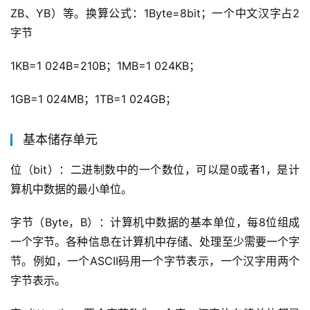
ZB、YB）等。换算公式：1Byte=8bit；一个中文汉字占2
字节
1KB=1 024B=210B；1MB=1 024KB；
1GB=1 024MB；1TB=1 024GB；
基本储存单元
位（bit）：二进制数中的一个数位，可以是0或者1，是计
算机中数据的最小单位。
字节（Byte，B）：计算机中数据的基本单位，每8位组成
一个字节。各种信息在计算机中存储、处理至少需要一个字
节。例如，一个ASCII码用一个字节表示，一个汉字用两个
字节表示。