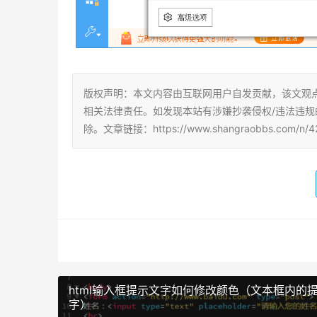
版权声明：本文内容由互联网用户自发贡献，该文观
相关法律责任。如发现本站有涉嫌抄袭侵权/违法违规的内容
除。文章链接：https://www.shangraobbs.com/n/42
html输入框提示文字如何修改颜色（文本框内的
字）