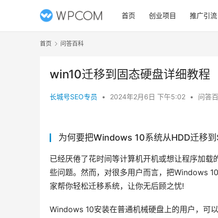
首页
创业项目
推广引流
首页
问答百科
win10迁移到固态硬盘详细教程
长城号SEO专员
•
2024年2月6日 下午5:02
•
问答
为何要把Windows 10系统从HDD迁移到
已经厌倦了花时间等计算机开机或想让程序加载的
些问题。然而，对很多用户而言，把Windows 
家帮你轻松迁移系统，让你无后顾之忧!
Windows 10安装在普通机械硬盘上的用户