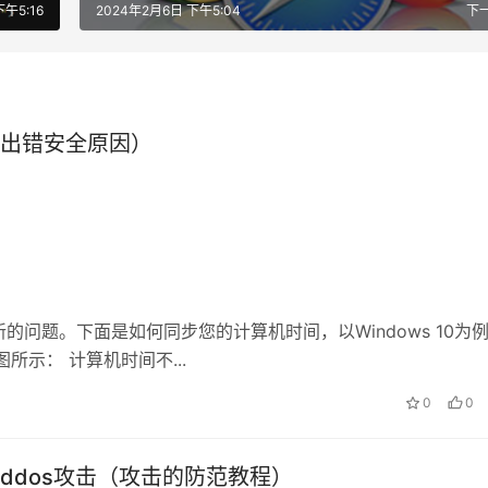
午5:16
2024年2月6日 下午5:04
下
步出错安全原因）
问题。下面是如何同步您的计算机时间，以Windows 10为
所示： 计算机时间不...
0
0
ddos攻击（攻击的防范教程）