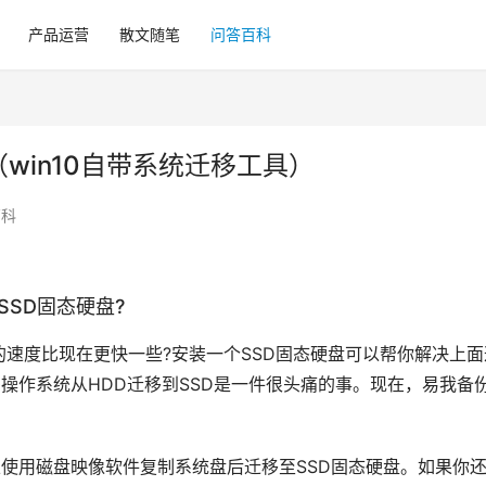
产品运营
散文随笔
问答百科
（win10自带系统迁移工具）
百科
SSD固态
硬盘
?
速度比现在更快一些?安装一个SSD固态硬盘可以帮你解决上面
10操作系统从HDD迁移到SSD是一件很头痛的事。现在，易我备
，可以使用磁盘映像软件复制系统盘后迁移至SSD固态硬盘。如果你