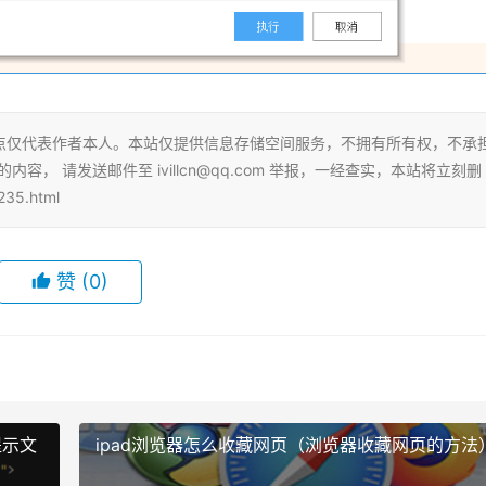
点仅代表作者本人。本站仅提供信息存储空间服务，不拥有所有权，不承
， 请发送邮件至 ivillcn@qq.com 举报，一经查实，本站将立刻删
35.html
赞
(0)
提示文
ipad浏览器怎么收藏网页（浏览器收藏网页的方法