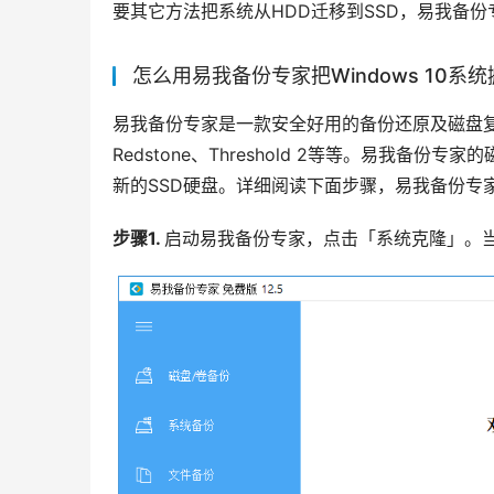
要其它方法把系统从HDD迁移到SSD，易我备份
怎么用易我备份专家把Windows 10系统
易我备份专家是一款安全好用的备份还原及磁盘复制
Redstone、Threshold 2等等。易我
新的SSD硬盘。详细阅读下面步骤，易我备份专
步骤1. 
启动易我备份专家，点击「系统克隆」。当前系