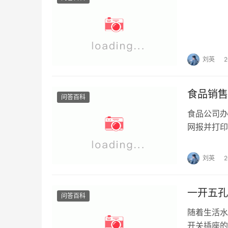
刘英
食品销售
问答百科
食品公司办
网报并打印
负责人身份证
刘英
一开五孔
问答百科
随着生活水
开关插座的