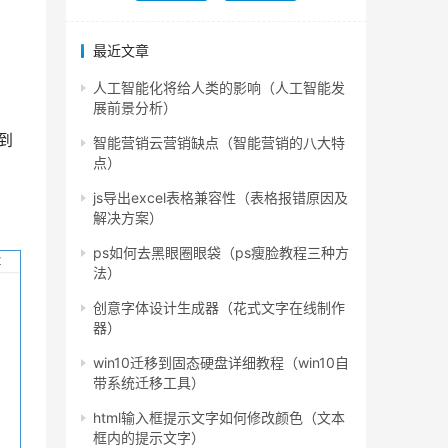
最近文章
人工智能化将给人类的影响（人工智能发
展前景分析）
到
智能营销云营销缺点（智能营销的八大特
点）
js导出excel表格兼容性（表格报错原因及
解决方案）
ps如何去黑眼圈眼袋（ps瘦脸教程三种方
法）
创意字体设计生成器（花式文字在线制作
器）
win10迁移到固态硬盘详细教程（win10自
带系统迁移工具）
html输入框提示文字如何修改颜色（文本
框内的提示文字）