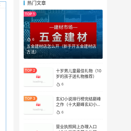
热门文章
6
五金建材店怎么开（新手开五金建材店
方法）
十岁男儿童最佳礼物（10
岁的孩子送礼物推荐）
6
玄幻小说排行榜完结巅峰
之作（十大巅峰玄幻小说
排行榜）
6
营业执照网上办理入口