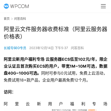
首页
问答百科
阿里云文件服务器收费标准（阿里云服务器
价格表）
长城号SEO专员
2023年12月14日 下午5:37
问答百科
阿里云
新用户福利专场 云
服务器
ECS低至102元/年，限企
业认证且首次购买ECS的用户，带宽1M~10M可选，数据
盘40G~100G可选。
同时可参与0元试用，免费上云活动，
免费试用18+款产品，企业用户最高免费12个月。
访问：
阿里云新用户福利专场