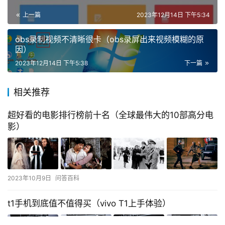
上一篇
2023年12月14日 下午5:34
obs录制视频不清晰很卡（obs录屏出来视频模糊的原
因）
2023年12月14日 下午5:38
下一篇
相关推荐
超好看的电影排行榜前十名（全球最伟大的10部高分电
影）
2023年10月9日
问答百科
t1手机到底值不值得买（vivo T1上手体验）