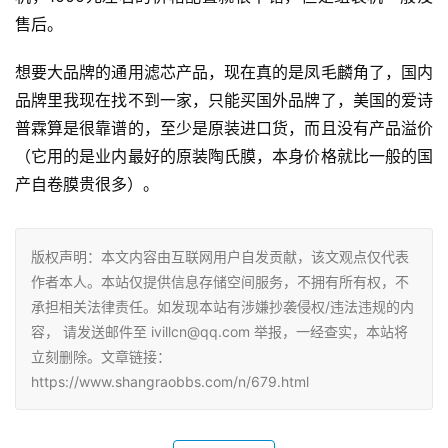
售后。
想要大品牌的通用滤芯产品，现在真的是凤毛麟角了，国内
品牌里我现在找不到一家，只能买国外品牌了，美国的爱诗
普霖算是很靠谱的，至少是原装进口货，而且没有产品溢价
（它用的是业内最好的原装陶氏膜，本身价格就比一般的国
产自卷膜贵很多）。
版权声明：本文内容由互联网用户自发贡献，该文观点仅代表
作者本人。本站仅提供信息存储空间服务，不拥有所有权，不
承担相关法律责任。如发现本站有涉嫌抄袭侵权/违法违规的内
容， 请发送邮件至 ivillcn@qq.com 举报，一经查实，本站将
立刻删除。文章链接：
https://www.shangraobbs.com/n/679.html