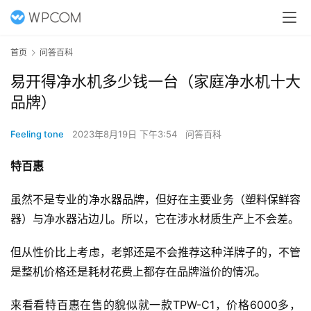
首页
问答百科
易开得净水机多少钱一台（家庭净水机十大
品牌）
Feeling tone
2023年8月19日 下午3:54
问答百科
特百惠
虽然不是专业的净水器品牌，但好在主要业务（塑料保鲜容
器）与净水器沾边儿。所以，它在涉水材质生产上不会差。
但从性价比上考虑，老郭还是不会推荐这种洋牌子的，不管
是整机价格还是耗材花费上都存在品牌溢价的情况。
来看看特百惠在售的貌似就一款TPW-C1，价格6000多，