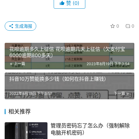
赞
(0)
生成海报
0
0
花呗逾期多久上征信 花呗逾期几天上征信（欠支付宝
6000逾期800多天）
上一篇
2023年8月19日 下午3:54
抖音10万赞能换多少钱（如何在抖音上赚钱）
2023年8月19日 下午3:57
下一篇
相关推荐
管理员密码忘了怎么办（强制解除
电脑开机密码）