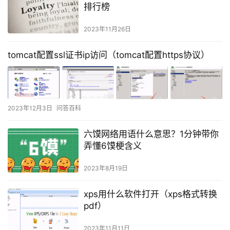
排行榜
2023年11月26日
tomcat配置ssl证书ip访问（tomcat配置https协议）
2023年12月3日
问答百科
六馍网络用语什么意思？1分钟带你
弄懂6馍梗含义
2023年8月19日
xps用什么软件打开（xps格式转换
pdf）
2023年11月11日