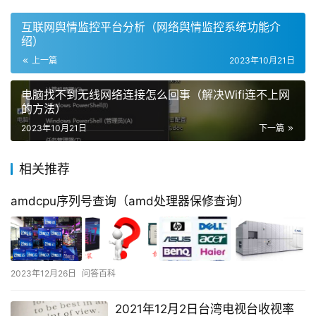
互联网舆情监控平台分析（网络舆情监控系统功能介
绍）
上一篇
2023年10月21日
电脑找不到无线网络连接怎么回事（解决Wifi连不上网
的方法）
2023年10月21日
下一篇
相关推荐
amdcpu序列号查询（amd处理器保修查询）
2023年12月26日
问答百科
2021年12月2日台湾电视台收视率