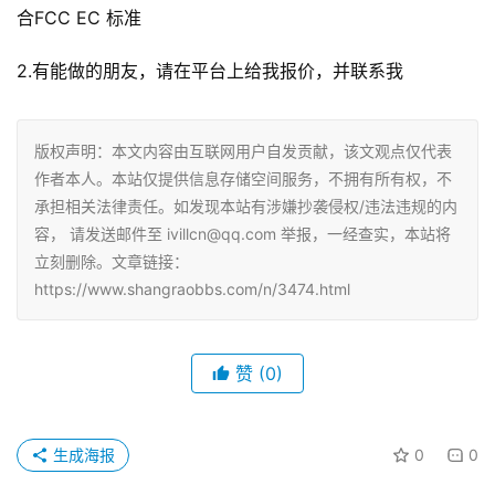
合FCC EC 标准
2.有能做的朋友，请在平台上给我报价，并联系我
版权声明：本文内容由互联网用户自发贡献，该文观点仅代表
作者本人。本站仅提供信息存储空间服务，不拥有所有权，不
承担相关法律责任。如发现本站有涉嫌抄袭侵权/违法违规的内
容， 请发送邮件至 ivillcn@qq.com 举报，一经查实，本站将
立刻删除。文章链接：
https://www.shangraobbs.com/n/3474.html
赞
(0)
生成海报
0
0