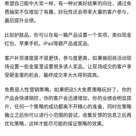
希望自己能中大奖一样，有一种对美好结果的向往，通过免
费抽奖不仅增加了有趣，好玩性还会带来大量的客户参与，
最后提升业绩。
比如护肤品，你可以在每一箱产品设置一个奖项，类似现金
红包，苹果手机，iPad等额产品或奖品、
客户补货速度是不是更快，参与度更高，如果做招商活动现
场设置一些金蛋里设置很多诱人奖品，让现场成交的客户享
受砸金蛋的机会，最终成交率大大得到提高。
免费是人性营销策略，如果把这5大免费策略玩好了，你的
产品会快速销控，你的客户会迅速增加，你的业绩会明显提
升，任何一个策略的成功都离不开精心的准备，同时在策略
确立之后你可以进行小范围的尝试，收集反馈的信息之后再
优化策略，这样才能尽可能的保证策略的效果。