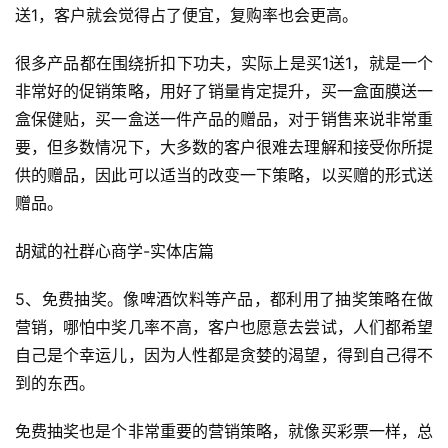
送1，客户就会觉得占了便宜，复购率也会更高。
很多产品都在围绕折扣下功夫，实际上是买1送1，就是一个
非常好的促销策略，用好了销量肯定提升，买一盒面膜送一
盒保健贴，买一盒送一件产品的赠品，对于销售来说非常重
要，但多数情况下，大多数的客户很难去理解和接受你所提
供的赠品，因此可以适当的改变一下策略，以买赠的形式送
赠品。
胡斌的社群心商学-实体店篇
5、免费抽奖。像啤酒饮料等产品，都利用了抽奖策略在做
营销，哪怕中奖几率不高，客户也愿意去尝试，人们都希望
自己是个幸运儿，因为人性都是贪婪的渴望，得到自己得不
到的东西。
免费抽奖也是个非常重要的营销策略，就像买彩票一样，总