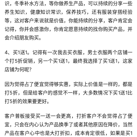
识，冬季补水方法，等你做养生产品，可以持续的分享一些
养生知识，健康知识常识，保养技巧，还有服装穿搭经验
等，这对客户来说就是价值，你能持续的分享，客户肯定会
记得，你并会感激你，你肯定愿意持续的找你购买产品，并
会介绍朋友购买。
4、买1送1。记得有一次我去买衣服，男士衣服两个店铺一
个打5折促销，另一个买1送1，最终我选择了买1送1，这家
店铺为何呢？
因为觉得占了便宜觉得够实惠，实际上价值是一样的，都是
打5折，但是给客户的感觉不一样，大多数情况下买1送1比
打5折的效果要更好。
客户普板接受买一送一会更高，打折客户不会觉得占了便
宜，只会在内心认为产品换季了或者其他原因在降价，当然
产品在客户心中也是大打折扣，成本肯定很低，如果是买1