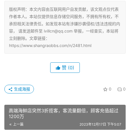
版权声明：本文内容由互联网用户自发贡献，该文观点仅代表
作者本人。本站仅提供信息存储空间服务，不拥有所有权，不
承担相关法律责任。如发现本站有涉嫌抄袭侵权/违法违规的内
容， 请发送邮件至 ivillcn@qq.com 举报，一经查实，本站将
立刻删除。文章链接：
https://www.shangraobbs.com/n/2481.html
赞
(0)
生成海报
0
0
高端海鲜店突然3折揽客，客流量翻倍，顾客充值超过
1200万
上一篇
2023年12月17日 下午5:07