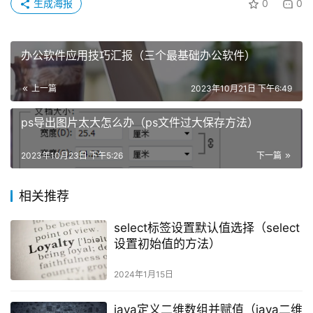
生成海报
0
0
办公软件应用技巧汇报（三个最基础办公软件）
上一篇
2023年10月21日 下午6:49
ps导出图片太大怎么办（ps文件过大保存方法）
2023年10月23日 下午5:26
下一篇
相关推荐
select标签设置默认值选择（select
设置初始值的方法）
2024年1月15日
java定义二维数组并赋值（java二维