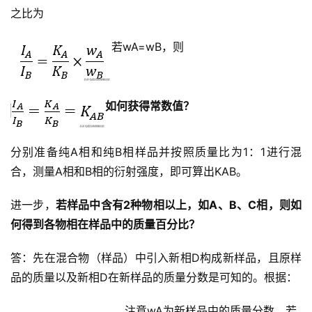
之比为
若wA=wB，则
如何获得常数值？
分别准备纯A相和纯B相样品并按照质量比为1：1进行混
合，测量A相和B相的衍射强度，即可算出KAB。
进一步，
若样品中含有2种物相以上，如A、B、C相，则如
何得到各物相在样品中的质量百分比？
答：先在混合物（样品）中引入新相D构成新样品，且原样
品的质量以及新相D在新样品的质量分数是可知的。根据：
注意wA为新样品中的质量分数，若