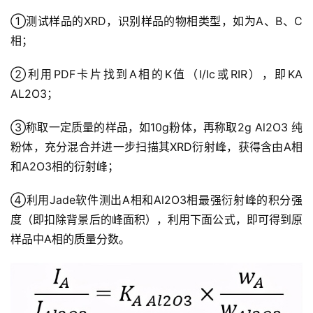
①测试样品的XRD，识别样品的物相类型，如为A、B、C
相；
②利用PDF卡片找到A相的K值（I/Ic或RIR），即KA
AL2O3；
③称取一定质量的样品，如10g粉体，再称取2g Al2O3 纯
粉体，充分混合并进一步扫描其XRD衍射峰，获得含由A相
和A2O3相的衍射峰；
④利用Jade软件测出A相和Al2O3相最强衍射峰的积分强
度（即扣除背景后的峰面积），利用下面公式，即可得到原
样品中A相的质量分数。