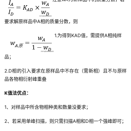
要求解原样品中A相的质量分数，则
1.为得到KAD值，需提供A相纯样
品；
2.D相的引入要求在原样品中不存在（需新相）且不与原样
品各物相衍射峰重叠
K值法优点：
1、对样品中所含物相种类和数量没要求；
2、若采用单峰扫描，则只需扫描A相和D相一个强峰即可；