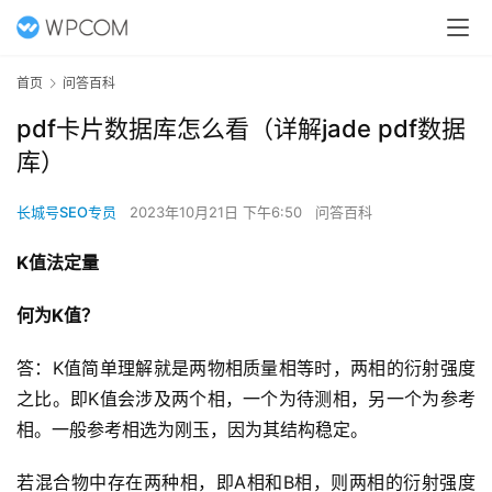
首页
问答百科
pdf卡片数据库怎么看（详解jade pdf数据
库）
长城号SEO专员
2023年10月21日 下午6:50
问答百科
K值法定量
何为K值？
答：K值简单理解就是两物相质量相等时，两相的衍射强度
之比。即K值会涉及两个相，一个为待测相，另一个为参考
相。一般参考相选为刚玉，因为其结构稳定。
若混合物中存在两种相，即A相和B相，则两相的衍射强度