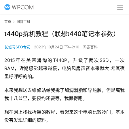
首页
问答百科
t440p拆机教程（联想t440笔记本参数）
长城号SEO专员
2023年10月24日 下午2:10
问答百科
2015年在美帝海淘的T440P，升级了两次SSD，一次
RAM，近期感觉越来越慢，电脑风扇声音本来就大,尤其夜
里呼呼呼的响。
本来我想送去维修站给我拆了加润滑脂和导热胶，但是离我
我十几公里，要预约还要等，我懒得跑。
想在网上找找拆装的教程，看起来这个电脑比较冷门，基本
没有发现详细的资料。