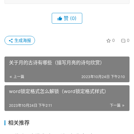
赞
(0)
生成海报
0
0
关于月的古诗有哪些（描写月亮的诗句欣赏）
上一篇
2023年10月24日 下午2:10
word锁定格式怎么解锁（word锁定格式样式）
2023年10月24日 下午2:11
下一篇
相关推荐