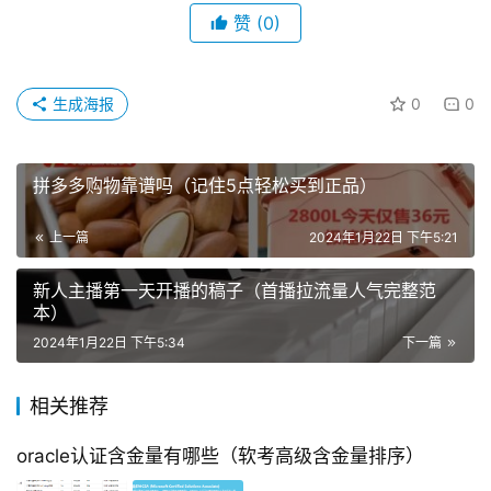
赞
(0)
生成海报
0
0
拼多多购物靠谱吗（记住5点轻松买到正品）
上一篇
2024年1月22日 下午5:21
新人主播第一天开播的稿子（首播拉流量人气完整范
本）
2024年1月22日 下午5:34
下一篇
相关推荐
oracle认证含金量有哪些（软考高级含金量排序）