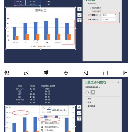
修改重叠和间隙