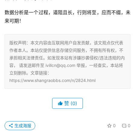
数据分析是一个过程，道阻且长，行则将至，应而不缀，未
来可期！
版权声明：本文内容由互联网用户自发贡献，该文观点仅代表
作者本人。本站仅提供信息存储空间服务，不拥有所有权，不
承担相关法律责任。如发现本站有涉嫌抄袭侵权/违法违规的内
容， 请发送邮件至 ivillcn@qq.com 举报，一经查实，本站将
立刻删除。文章链接：
https://www.shangraobbs.com/n/2824.html
赞
(0)
生成海报
0
0