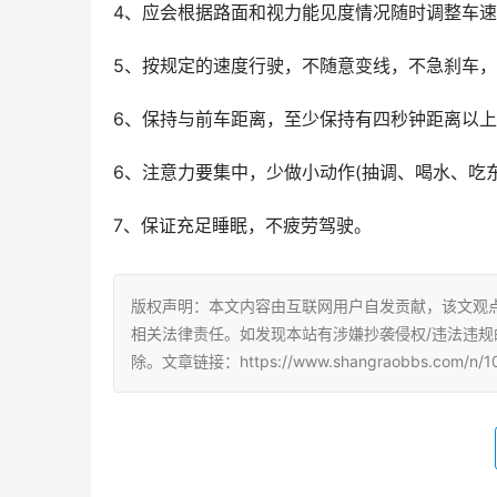
4、应会根据路面和视力能见度情况随时调整车速
5、按规定的速度行驶，不随意变线，不急刹车，
6、保持与前车距离，至少保持有四秒钟距离以上
6、注意力要集中，少做小动作(抽调、喝水、吃东
7、保证充足睡眠，不疲劳驾驶。
版权声明：本文内容由互联网用户自发贡献，该文观
相关法律责任。如发现本站有涉嫌抄袭侵权/违法违规的内容
除。文章链接：https://www.shangraobbs.com/n/10