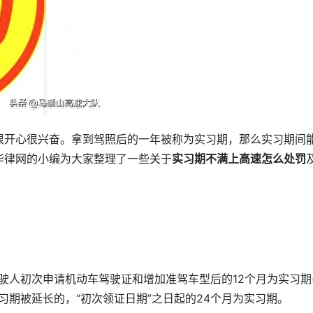
很开心很兴奋。拿到驾照后的一年被称为实习期，那么实习期间
华律网的小编为大家整理了一些关于
实习期不满上高速怎么处罚
驾驶人初次申请机动车驾驶证和增加准驾车型后的12个月为实习期
实习期被延长的，“初次领证日期”之日起的24个月为实习期。