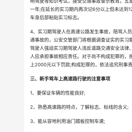
明驾驶等知识考试，接受交通事故警示教育。五
一年;在延长的实习期内再次记6分以上但未达到
车身后部粘贴实习标志。
4、实习期驾驶人在高速公路发生事故，陪驾人
通事故的，公安交管部门将根据调查证实的实习
驾驶人强迫实习期驾驶人违反道路交通安全法律
人应承担事故相应责任。对于尚不构成犯罪的，按
上2000元以下罚款;构成犯罪的，依法追究刑事
三、新手驾车上高速路行驶的注意事项
1、要保证车辆的性能良好;
2、熟悉高速路的特点，了解标志、标线的含义;
3、能从容地利用油门踏板控制车速;