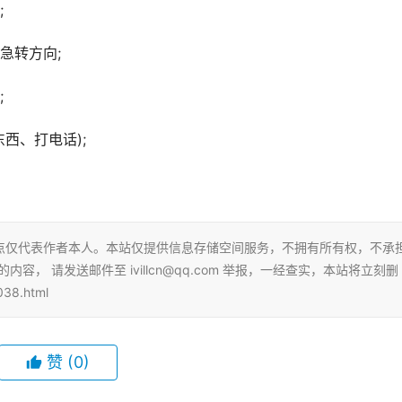
;
急转方向;
;
西、打电话);
点仅代表作者本人。本站仅提供信息存储空间服务，不拥有所有权，不承
， 请发送邮件至 ivillcn@qq.com 举报，一经查实，本站将立刻删
38.html
赞
(0)