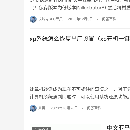
C4D快速制作banner文字效果 1.打开软件A
（！保存版本为低版本的illustrator8) 然后将材质.
•
长城号SEO专员
2023年12月9日
问答百科
xp系统怎么恢复出厂设置（xp开机一键
计算机逐渐成为现在不可或缺的事情之一，对于许
计算机系统遇到问题时，可以使用系统还原功能。
•
刘英
2023年10月26日
问答百科
中文亚马
问答百科