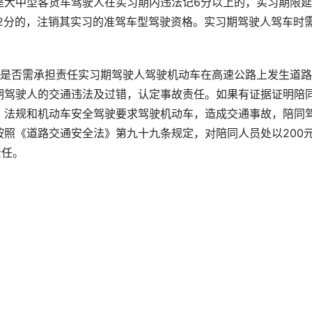
是大中型客货车驾驶人在实习期内违法记6分以上的，实习期限
12分的，注销其实习的准驾车型驾驶资格。实习期驾驶人驾车时
员是否需承担责任实习期驾驶人驾驶机动车在高速公路上发生道
期驾驶人的交通违法及过错，认定事故责任。如果有证据证明陪
、法规和机动车安全驾驶要求驾驶机动车，造成交通事故，陪同
照《道路交通安全法》第九十九条规定，对陪同人员处以200
责任。