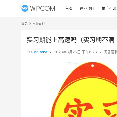
首页
创业项目
推广引流
首页
问答百科
实习期能上高速吗（实习期不满
Feeling tone
•
2023年8月26日 下午6:23
•
问答百