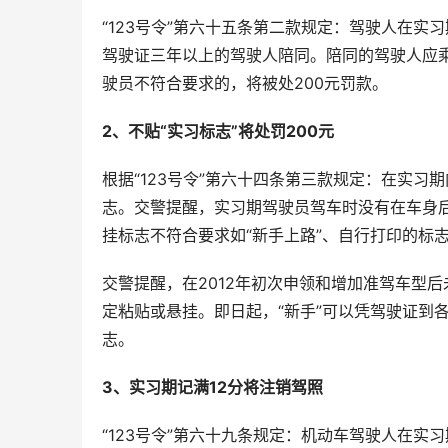
“123号令”第六十五条第二款规定：驾驶人在
驾驶证三年以上的驾驶人陪同。陪同的驾驶人应
驶员不符合要求的，将被处200元罚款。
2、不贴“实习标志”将处罚200元
根据“123号令”第六十四条第三款规定：在实
志。交警提醒，实习期驾驶员驾车时没有在车身后
挂标志不符合要求如“新手上路”、自行打印的标志
交警提醒，在2012年初次申领和增加准驾车型后
定粘贴或悬挂。即日起，“新手”可以凭驾驶证到
志。
3、实习期记满12分将注销驾照
“123号令”第六十九条规定：机动车驾驶人在实