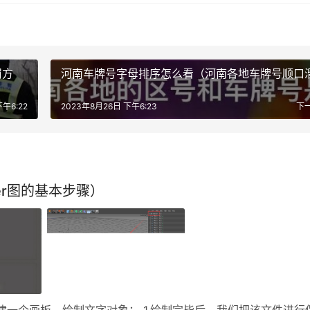
罚方
河南车牌号字母排序怎么看（河南各地车牌号顺口
午6:22
2023年8月26日 下午6:23
下
ner图的基本步骤）