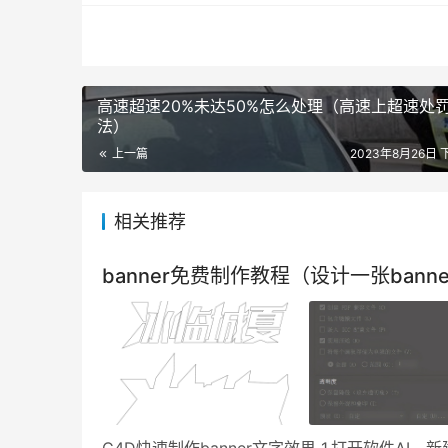
高速超速20%未达50%怎么处理（高速上超速处
法）
上一篇
2023年8月26日 下
相关推荐
banner免费制作教程（设计一张ban