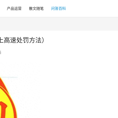
产品运营
散文随笔
问答百科
上高速处罚方法）
科