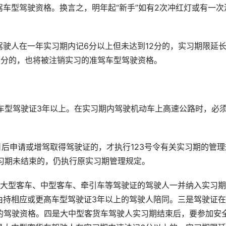
车型驾驶资格。换言之，明年起“新手”如有2次冲红灯或有一次
型的驾驶人在一年实习期内记6分以上但未达到12分的，实习期限延
2分的，也将被注销实习的准驾车型驾驶资格。
高车型驾驶证3年以上。在实习期内驾驶机动车上高速公路时，必
1日后申请或增驾取得驾驶证的，才执行123号令有关实习期的管理
实习期未结束的，仍执行原实习期管理规定。
得大型客车、中型客车、牵引车等驾驶证的驾驶人一并纳入实习
由持相应或更高车型驾驶证3年以上的驾驶人陪同。三是驾驶证
的驾驶资格。四是大中型客货车驾驶人实习期结束后，要参加安