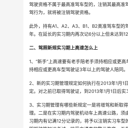
驾驶资格不属于最高准驾车型的，注销其最高准驾
驾行为，就将被注销驾驶资格。
此外，持有A1、A2、A3、B1、B2类准驾车
年。在延长的实习期内再次记6分以上但未达到1
二、驾照新规实习期上高速怎么上
1、“新手”上高速要有老手陪老手须持相应或更
持相应或更高车型驾驶证3年以上的驾驶人陪同。
2、新的实习期管理规定如何执行在2013年1月
定。对之前已取得驾驶证，到2013年1月1日后
3、实习期管理有哪些新规定一是将增驾和新取
理。二是在实习期内驾驶机动车上高速公路，须
习期内有记满12分记录的，将予以注销实习车型