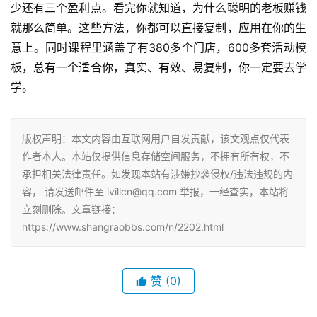
少还有三个盈利点。看完你就知道，为什么聪明的老板赚钱
就那么简单。这些方法，你都可以直接复制，应用在你的生
意上。同时课程里涵盖了有380多个门店，600多套活动模
板，总有一个适合你，真实、有效、易复制，你一定要去学
学。
版权声明：本文内容由互联网用户自发贡献，该文观点仅代表
作者本人。本站仅提供信息存储空间服务，不拥有所有权，不
承担相关法律责任。如发现本站有涉嫌抄袭侵权/违法违规的内
容， 请发送邮件至 ivillcn@qq.com 举报，一经查实，本站将
立刻删除。文章链接：
https://www.shangraobbs.com/n/2202.html
赞
(0)