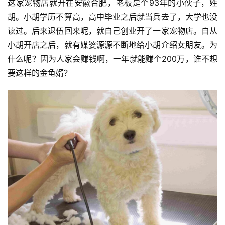
这家宠物店就开在安徽合肥，老板是个93年的小伙子，姓
胡。小胡学历不算高，高中毕业之后就当兵去了，大学也没
读过。后来退伍回来呢，就自己创业开了一家宠物店。自从
小胡开店之后，就有媒婆源源不断地给小胡介绍女朋友。为
什么呢？因为人家会赚钱啊，一年就能赚个200万，谁不想
要这样的金龟婿？