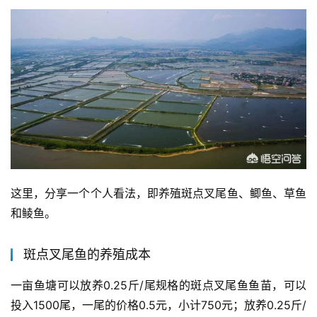
这里，分享一个个人看法，即养殖斑点叉尾鱼、鲫鱼、草鱼
和鲮鱼。
斑点叉尾鱼的养殖成本
一亩鱼塘可以放养0.25斤/尾规格的斑点叉尾鱼鱼苗，可以
投入1500尾，一尾的价格0.5元，小计750元；放养0.25斤/