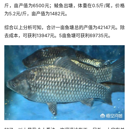
斤，亩产值为6500元；鲮鱼出塘，体重在0.5斤/尾，价格
为5.2元/斤，亩产值为1482元。
综合以上分析可知，合计一亩鱼塘总的产值为42147元。除
去成本，可获利13947元。5亩鱼塘可获利69735元。