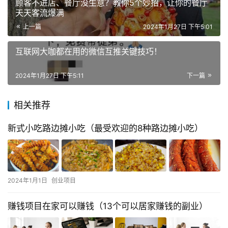
顾客不进店、餐厅没生意？教你5个妙招，让你的餐厅
天天客流爆满
上一篇
2024年1月27日 下午5:01
互联网大咖都在用的微信互推关键技巧！
2024年1月27日 下午5:11
下一篇
相关推荐
新式小吃路边摊小吃（最受欢迎的8种路边摊小吃）
2024年1月1日
创业项目
赚钱项目在家可以赚钱（13个可以居家赚钱的副业）