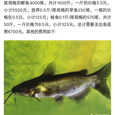
尾规格的鲫鱼4000尾，共计1000斤，一斤的价格5.5元，
小计5500元；放养0.5斤/尾规格的草鱼250尾，一尾的价
格在0.5元，小计125元；鲮鱼0.1斤/尾规格的570尾，共计
50斤，一斤价格为6.5元，小计325元。总计需要支出鱼苗
费6700元。其他的费用如下: