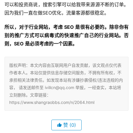
可以和投资商说，搜索引擎可以给我带来源源不断的订单。
因为我们一直在做SEO优化，流量客源都很稳定。
所以，对于行业网站，考虑 SEO 是很有必要的。除非你有
别的推广方式可以病毒式的快速推广自己的行业网站。否
则，SEO 是必须考虑的一个因素。
版权声明：本文内容由互联网用户自发贡献，该文观点仅代表
作者本人。本站仅提供信息存储空间服务，不拥有所有权，不
承担相关法律责任。如发现本站有涉嫌抄袭侵权/违法违规的内
容， 请发送邮件至 ivillcn@qq.com 举报，一经查实，本站将
立刻删除。文章链接：
https://www.shangraobbs.com/n/2064.html
赞
(0)