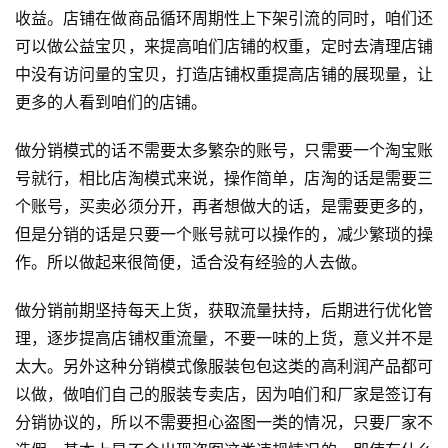
收益。店铺在做商品循环周期性上下架引流的同时，咱们还
可以做公益宝贝，来提高咱们店铺的权重，定时去清理店铺
中没有访问量的宝贝，打造店铺权重提高店铺的展现量，让
更多的人看到咱们的店铺。
做分销模式的话不需要太多繁杂的账号，只需要一个淘宝账
号就行，相比店淘模式来说，操作简单，店淘的话是需要三
个账号，买卖必须分开，再者想做大的话，是需要更多的，
但是分销的话是只要一个账号就可以操作的，减少繁琐的操
作。所以做起来很简便，适合没有经验的人去做。
做分销前期坚持每天上货，获取流量扶持，后期进行优化管
理，逐步提高店铺权重流量，不要一味的上货，意义并不是
太大。另外这种分销模式像服装包包这类的高利润产品都可
以做，做咱们自己的服装专卖店，因为咱们和厂家是签订有
分销协议的，所以不需要担心盗图一类的情况，只要厂家不