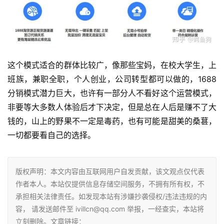
这个模式适合的群体比较广，像那些宝妈，在校大学生，上
班族，兼职全职，个人创业，公司转型都可以做的，1688
分销模式潜力巨大，也许有一部分人不看好这个运营模式，
非要等大多数人体验后才下决定，但是总在人后是赚不了大
钱的，山上的野果不一定是毒药，也有可能是甜美的桑葚，
一切都要看自己的选择。
版权声明：本文内容由互联网用户自发贡献，该文观点仅代表
作者本人。本站仅提供信息存储空间服务，不拥有所有权，不
承担相关法律责任。如发现本站有涉嫌抄袭侵权/违法违规的内
容， 请发送邮件至 ivillcn@qq.com 举报，一经查实，本站将
立刻删除。文章链接：