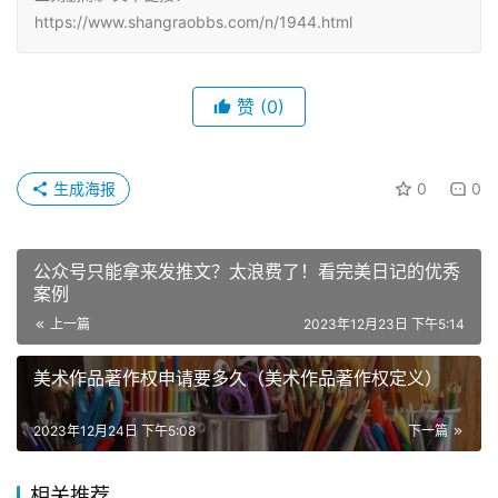
https://www.shangraobbs.com/n/1944.html
赞
(0)
生成海报
0
0
公众号只能拿来发推文？太浪费了！看完美日记的优秀
案例
上一篇
2023年12月23日 下午5:14
美术作品著作权申请要多久（美术作品著作权定义）
2023年12月24日 下午5:08
下一篇
相关推荐