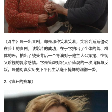
《斗牛》是一出喜剧，却是那种笑着笑着，笑容会渐渐僵硬
在脸上的喜剧。该影片的成功，在于它拍出了个体的善、群
体的恶，拍出了镜头背后一个导演对于他主人公揶揄、怜悯
又珍视的复杂感情。它是管虎对宏大价值观的一次消解与反
叛，是他对真实历史下平民生活毫不掩饰的洞彻一瞥。
2.《疯狂的赛车》