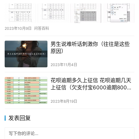
2023年10月9日
问答百科
男生说难听话刺激你（往往是这些
原因）
2023年11月4日
花呗逾期多久上征信 花呗逾期几天
上征信（欠支付宝6000逾期800多
天）
2023年8月19日
发表回复