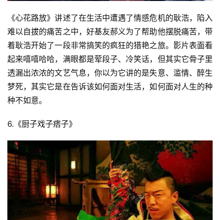
《心花路放》讲述了在生活中遭遇了情感危机的耿浩，陷入
难以自拔的痛苦之中，好基友郝义为了帮助他摆脱痛苦，带
着耿浩开始了一段非常搞笑的疯狂的猎艳之旅。影片表面看
起来嘻嘻哈哈，满眼都是荤段子、冷笑话，但其实它骨子里
透漏出浓浓的文艺气息，你以为它讲的是失意、滥情、醉生
梦死，其实它是在告诉该如何面对生活，如何面对人生的种
种不如意。
6.《厨子戏子痞子》