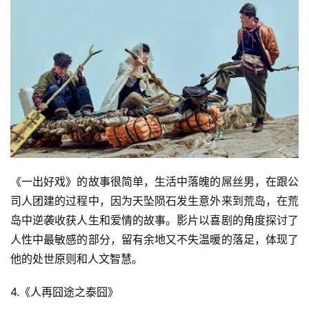
《一出好戏》的故事很简单，生活中落魄的屌丝男，在跟公
司人团建的过程中，因为天坠陨石发生意外来到荒岛，在荒
岛中逆袭收获人生和爱情的故事。影片以喜剧的角度探讨了
人性中最敏感的部分，留有余地又不失温暖的落足，体现了
他的处世原则和人文智慧。
4.《人再囧途之泰囧》