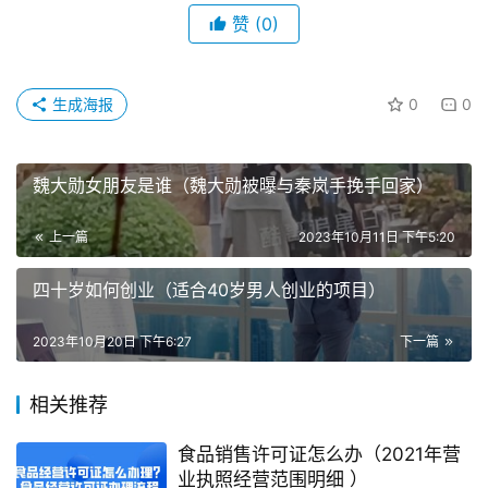
赞
(0)
生成海报
0
0
魏大勋女朋友是谁（魏大勋被曝与秦岚手挽手回家）
上一篇
2023年10月11日 下午5:20
四十岁如何创业（适合40岁男人创业的项目）
2023年10月20日 下午6:27
下一篇
相关推荐
食品销售许可证怎么办（2021年营
业执照经营范围明细 ）